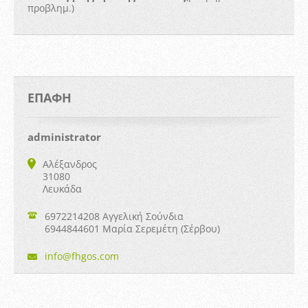
προβλημ.)
ΕΠΑΦΉ
administrator
Αλέξανδρος
31080
Λευκάδα
6972214208 Αγγελική Σούνδια
6944844601 Μαρία Σερεμέτη (Σέρβου)
info@fhg
os.com