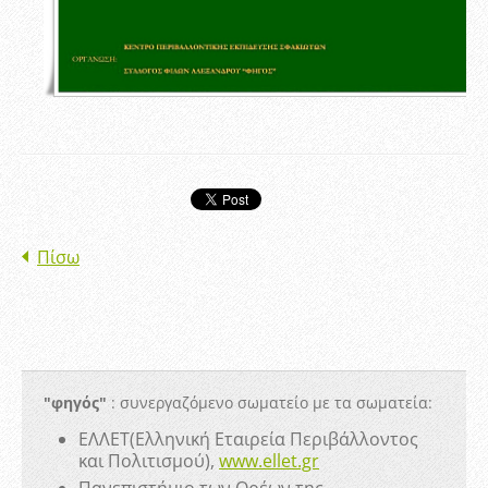
Πίσω
"φηγός"
: συνεργαζόμενο σωματείο με τα σωματεία:
ΕΛΛΕΤ(Ελληνική Εταιρεία Περιβάλλοντος
και Πολιτισμού),
www.ellet.gr
Πανεπιστήμιο των Ορέων της