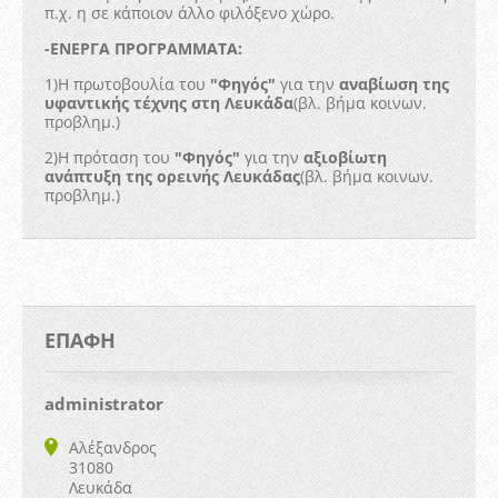
π.χ. η σε κάποιον άλλο φιλόξενο χώρο.
-ΕΝΕΡΓΑ ΠΡΟΓΡΑΜΜΑΤΑ:
1)Η πρωτοβουλία του
"Φηγός"
για την
αναβίωση της
υφαντικής τέχνης στη Λευκάδα
(βλ. βήμα κοινων.
προβλημ.)
2)Η πρόταση του
"Φηγός"
για την
αξιοβίωτη
ανάπτυξη της ορεινής Λευκάδας
(βλ. βήμα κοινων.
προβλημ.)
ΕΠΑΦΉ
administrator
Αλέξανδρος
31080
Λευκάδα