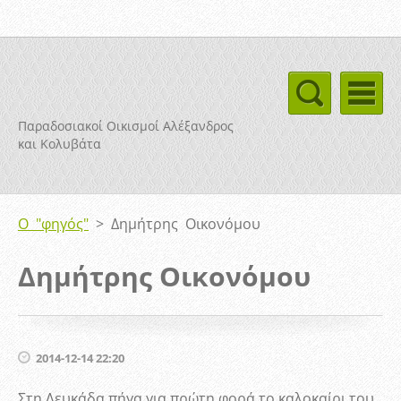
Παραδοσιακοί Οικισμοί Αλέξανδρος
και Κολυβάτα
Ο "φηγός"
>
Δημήτρης Οικονόμου
Δημήτρης Οικονόμου
2014-12-14 22:20
Στη Λευκάδα πήγα για πρώτη φορά το καλοκαίρι του