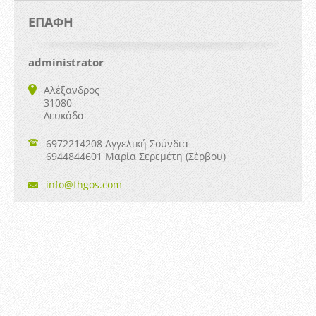
ΕΠΑΦΉ
administrator
Αλέξανδρος
31080
Λευκάδα
6972214208 Αγγελική Σούνδια
6944844601 Μαρία Σερεμέτη (Σέρβου)
info@fhg
os.com