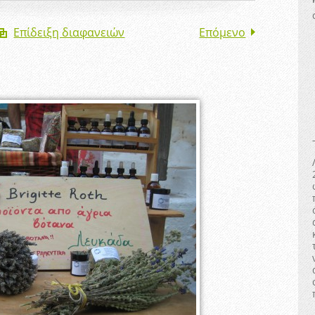
Επίδειξη διαφανειών
Επόμενο